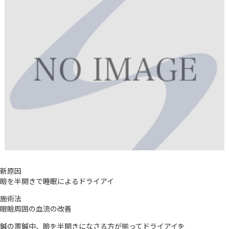
新原因
瞼を半開きで睡眠によるドライアイ
施術法
眼瞼周囲の血流の改善
鍼の置鍼中、瞼を半開きになさる方が揃ってドライアイを