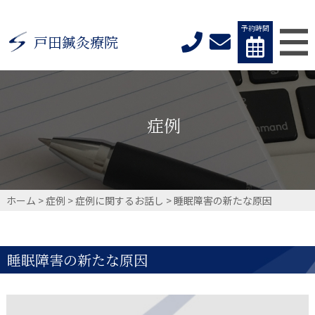
予約時間
戸田鍼灸療院
症例
ホーム
>
症例
>
症例に関するお話し
>
睡眠障害の新たな原因
睡眠障害の新たな原因