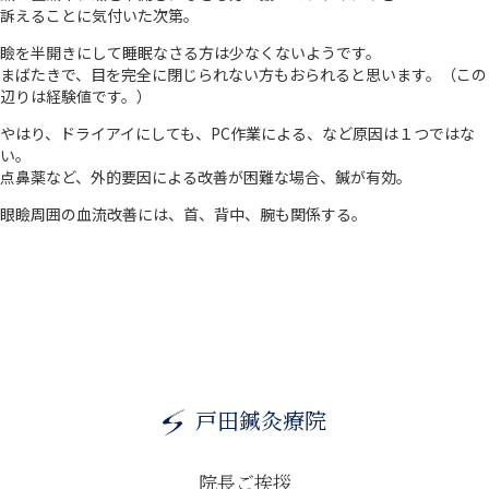
訴えることに気付いた次第。
瞼を半開きにして睡眠なさる方は少なくないようです。
まばたきで、目を完全に閉じられない方もおられると思います。（この
辺りは経験値です。）
やはり、ドライアイにしても、PC作業による、など原因は１つではな
い。
点鼻薬など、外的要因による改善が困難な場合、鍼が有効。
眼瞼周囲の血流改善には、首、背中、腕も関係する。
戸田鍼灸療院
院長ご挨拶