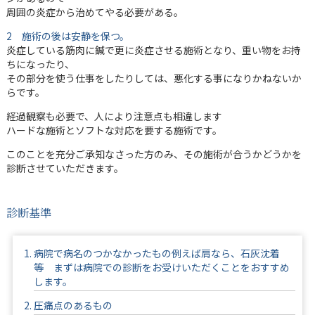
周囲の炎症から治めてやる必要がある。
2 施術の後は安静を保つ。
炎症している筋肉に鍼で更に炎症させる施術となり、重い物をお持
ちになったり、
その部分を使う仕事をしたりしては、悪化する事になりかねないか
らです。
経過観察も必要で、人により注意点も相違します
ハードな施術とソフトな対応を要する施術です。
このことを充分ご承知なさった方のみ、その施術が合うかどうかを
診断させていただきます。
診断基準
病院で病名のつかなかったもの
例えば肩なら、石灰沈着
等 まずは病院での診断をお受けいただくことをおすすめ
します。
圧痛点のあるもの