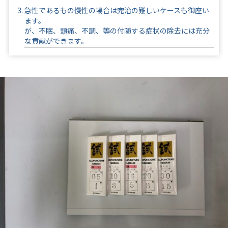
急性であるもの
慢性の場合は完治の難しいケースも御座い
ます。
が、不眠、頭痛、不調、等の付随する症状の除去には充分
な貢献ができます。