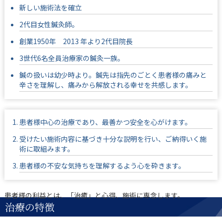
新しい施術法を確立
2代目女性鍼灸師。
創業1950年 2013 年より2代目院長
3世代6名全員治療家の鍼灸一族。
鍼の扱いは幼少時より。鍼先は指先のごとく患者様の痛みと
辛さを理解し、痛みから解放される幸せを共感します。
患者様中心の治療であり、最善かつ安全を心がけます。
受けたい施術内容に基づき十分な説明を行い、ご納得いく施
術に取組みます。
患者様の不安な気持ちを理解するよう心を砕きます。
患者様の利益とは、「治癒」と心得、施術に専念します。
治療の特徴