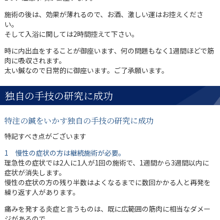
施術の後は、効果が薄れるので、お酒、激しい運はお控えくださ
い。
そして入浴に関しては2時間控えて下さい。
時に内出血をすることが御座います、何の問題もなく1週間ほどで筋
肉に吸収されます。
太い鍼なので日常的に御座います。ご了承願います。
独自の手技の研究に成功
特注の鍼をいかす独自の手技の研究に成功
特記すべき点がございます
1 慢性の症状の方は継続施術が必要。
理急性の症状では2人に1人が1回の施術で、1週間から3週間以内に
症状が消失します。
慢性の症状の方の残り半数はよくなるまでに数回かかる人と再発を
繰り返す人があります。
痛みを発する炎症と言うものは、既に広範囲の筋肉に相当なダメー
ジがあるので