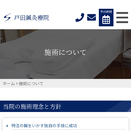
予約時間
戸田鍼灸療院
施術について
ホーム
>
施術について
当院の施術理念と方針
特注の鍼をいかす独自の手技に成功