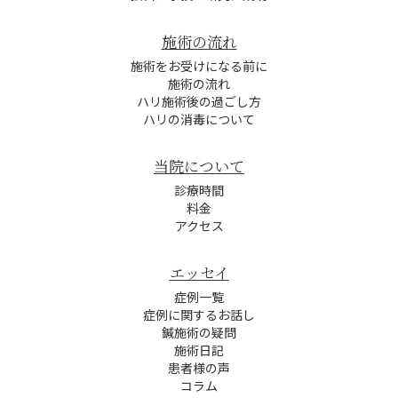
施術の流れ
施術をお受けになる前に
施術の流れ
ハリ施術後の過ごし方
ハリの消毒について
当院について
診療時間
料金
アクセス
エッセイ
症例一覧
症例に関するお話し
鍼施術の疑問
施術日記
患者様の声
コラム