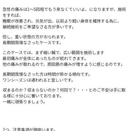
急性の痛みは1～5回程でもう来なくていいよ、になりますが、施術
をすれば、
睡眠が改善され、元気が出、以前より軽い身体を維持する為に、
継続施術をご希望なさる方が多いです。
但し、重い状態の方がおられます。
長期間我慢なさったケースです。
このケースでは、まず細い鍼で、広い範囲を施術します
最初痛みが全体にあったものが絞れてきます。
他の痛みが取れるので、原因筋の痛みが増すように感じるのです。
長期間我慢なさった方は時間が掛かる傾向です。
ワンシーズンは通われると宜しいです。
収まるのか？収まらないのか？何回で？・・・とのご不安は手に取
る様に十分心に響いております。
一緒に頑張りましょう。
2つ、注意事項が御座います。