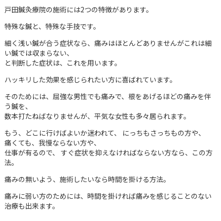
戸田鍼灸療院の施術には2つの特徴があります。
特殊な鍼と、特殊な手技です。
細く浅い鍼が合う症状なら、痛みはほとんどありませんがこれは細
い鍼では収まらない、
と判断した症状は、これを用います。
ハッキリした効果を感じられたい方に喜ばれています。
そのためには、屈強な男性でも痛みで、根をあげるほどの痛みを伴
う鍼を、
数本打たねばなりませんが、平気な女性も多々居られます。
もう、どこに行けばよいか迷われて、 にっちもさっちもの方や、
痛くても、我慢ならない方や、
仕事が有るので、 すぐ症状を抑えなければならない方なら、この方
法。
痛みの無いよう、施術したいなら時間を掛ける方法。
痛みに弱い方のためには、時間を掛ければ痛みを感じることのない
治療も出来ます。