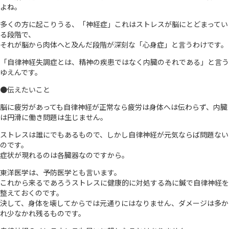
よね。
多くの方に起こりうる、「神経症」これはストレスが脳にとどまってい
る段階で、
それが脳から肉体へと及んだ段階が深刻な「心身症」と言うわけです。
「自律神経失調症とは、精神の疾患ではなく内臓のそれである」と言う
ゆえんです。
●伝えたいこと
脳に疲労があっても自律神経が正常なら疲労は身体へは伝わらず、内臓
は円滑に働き問題は生じません。
ストレスは誰にでもあるもので、しかし自律神経が元気ならば問題ない
のです。
症状が現れるのは各臓器なのですから。
東洋医学は、予防医学とも言います。
これから来るであろうストレスに健康的に対処する為に鍼で自律神経を
整えておくのです。
決して、身体を壊してからでは元通りにはなりません、ダメージは多か
れ少なかれ残るものです。