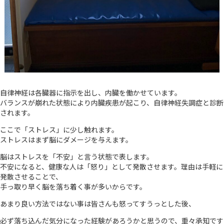
自律神経は各臓器に指示を出し、内臓を働かせています。
バランスが崩れた状態により内臓疾患が起こり、自律神経失調症と診断
されます。
ここで「ストレス」に少し触れます。
ストレスはまず脳にダメージを与えます。
脳はストレスを「不安」と言う状態で表します。
不安になると、健康な人は「怒り」として発散させます。理由は手軽に
発散させることで、
手っ取り早く脳を落ち着く事が多いからです。
あまり良い方法ではない事は皆さんも怒ってすうっとした後、
必ず落ち込んだ気分になった経験があろうかと思うので、重々承知です