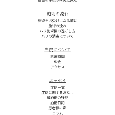
独自の手技の研究に成功
施術の流れ
施術をお受けになる前に
施術の流れ
ハリ施術後の過ごし方
ハリの消毒について
当院について
診療時間
料金
アクセス
エッセイ
症例一覧
症例に関するお話し
鍼施術の疑問
施術日記
患者様の声
コラム