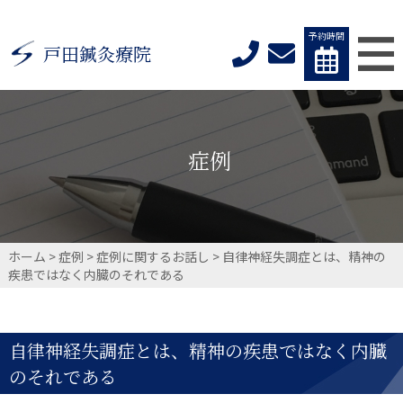
予約時間
戸田鍼灸療院
症例
ホーム
>
症例
>
症例に関するお話し
>
自律神経失調症とは、精神の
疾患ではなく内臓のそれである
自律神経失調症とは、精神の疾患ではなく内臓
のそれである